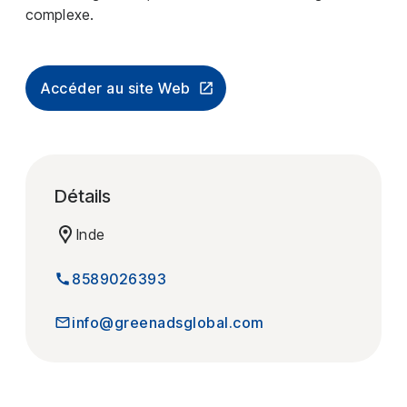
complexe.
Accéder au site Web
Détails
Inde
8589026393
info@greenadsglobal.com