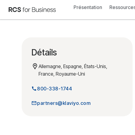
Présentation
Ressource
Détails
Allemagne, Espagne, États-Unis,
France, Royaume-Uni
800-338-1744
partners@klaviyo.com