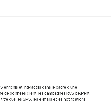
nrichis et interactifs dans le cadre d'une
orme de données client, les campagnes RCS peuvent
tre que les SMS, les e-mails et les notifications