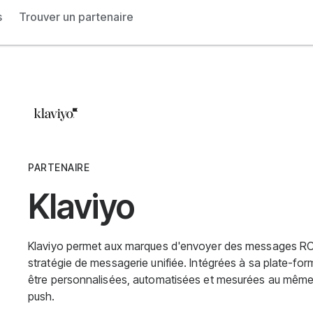
s
Trouver un partenaire
PARTENAIRE
Klaviyo
Klaviyo permet aux marques d'envoyer des messages RCS e
stratégie de messagerie unifiée. Intégrées à sa plate-f
être personnalisées, automatisées et mesurées au même ti
push.