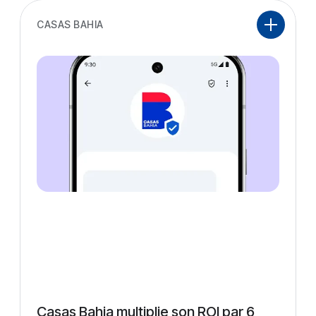
CASAS BAHIA
Casas Bahia multiplie son ROI par 6