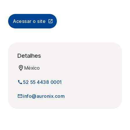
Acessar o site
Detalhes
México
52 55 4438 0001
info@auronix.com