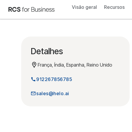
Visão geral
Recursos
Detalhes
França, Índia, Espanha, Reino Unido
912267856785
sales@helo.ai