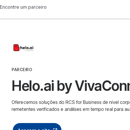
Encontre um parceiro
PARCEIRO
Helo.ai by VivaCon
Oferecemos soluções do RCS for Business de nível corpo
remetentes verificados e análises em tempo real para a