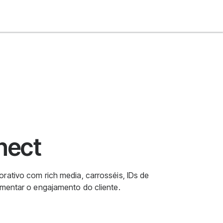
nect
rativo com rich media, carrosséis, IDs de
umentar o engajamento do cliente.