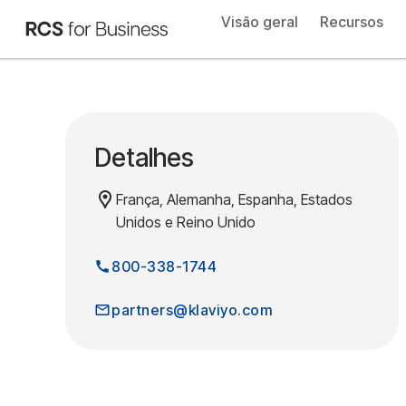
Visão geral
Recursos
Detalhes
França, Alemanha, Espanha, Estados
Unidos e Reino Unido
800-338-1744
partners@klaviyo.com