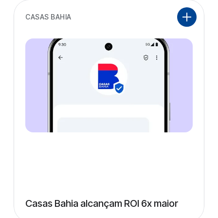
CASAS BAHIA
Casas Bahia alcançam ROI 6x maior