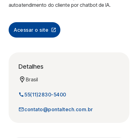
autoatendimento do cliente por chatbot de IA.
Acessar o site
Detalhes
Brasil
55(11)2830-5400
contato@pontaltech.com.br