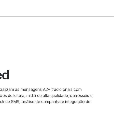
ed
cializam as mensagens A2P tradicionais com
s de leitura, mídia de alta qualidade, carrosséis e
ack de SMS, análise de campanha e integração de