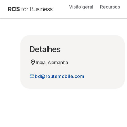
Visão geral
Recursos
Detalhes
Índia, Alemanha
bd@routemobile.com