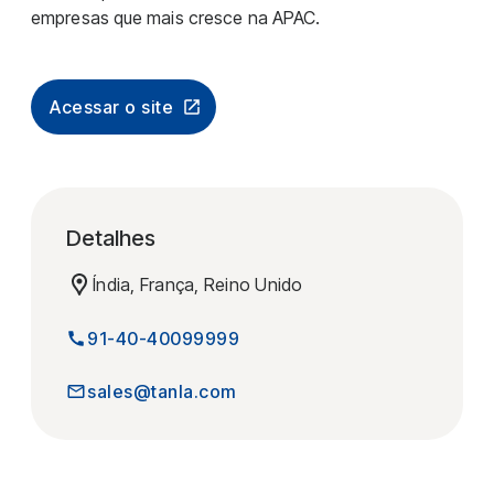
empresas que mais cresce na APAC.
Acessar o site
Detalhes
Índia, França, Reino Unido
91-40-40099999
sales@tanla.com