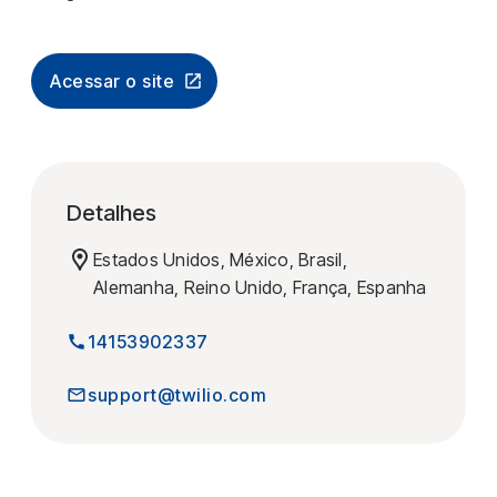
Acessar o site
Detalhes
Estados Unidos, México, Brasil,
Alemanha, Reino Unido, França, Espanha
14153902337
support@twilio.com