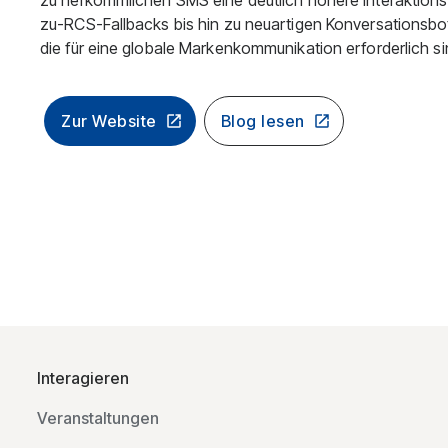
zu herkömmlichen SMS eine deutlich höhere Interaktions
zu-RCS-Fallbacks bis hin zu neuartigen Konversationsbots
die für eine globale Markenkommunikation erforderlich si
Zur Website
Blog lesen
Interagieren
Veranstaltungen