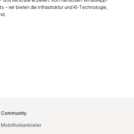
- und Klickrate erzielen. Von nahtlosen WhatsApp-
 – wir bieten die Infrastruktur und KI-Technologie,
nd.
Community
Mobilfunkanbieter