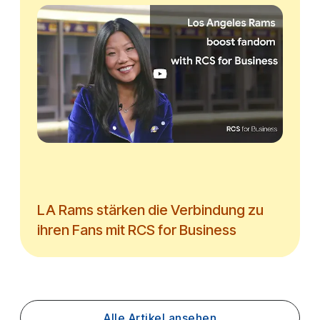
LA Rams stärken die Verbindung zu
ihren Fans mit RCS for Business
Alle Artikel ansehen