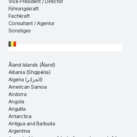
Vice President / Director
Führungskraft
Fachkraft
Consultant / Agentur
Sonstiges
Åland Islands (Åland)
Albania (Shqipëria)
Algeria (الجزائر)
American Samoa
Andorra
Angola
Anguilla
Antarctica
Antigua and Barbuda
Argentina