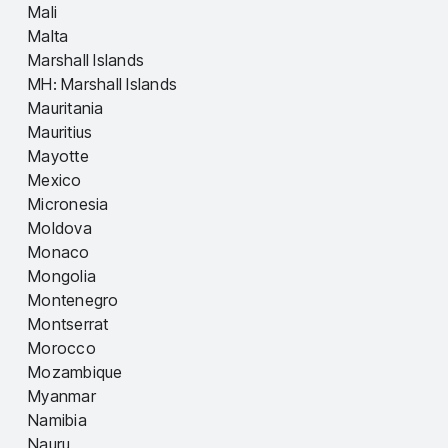
Mali
Malta
Marshall Islands
MH: Marshall Islands
Mauritania
Mauritius
Mayotte
Mexico
Micronesia
Moldova
Monaco
Mongolia
Montenegro
Montserrat
Morocco
Mozambique
Myanmar
Namibia
Nauru