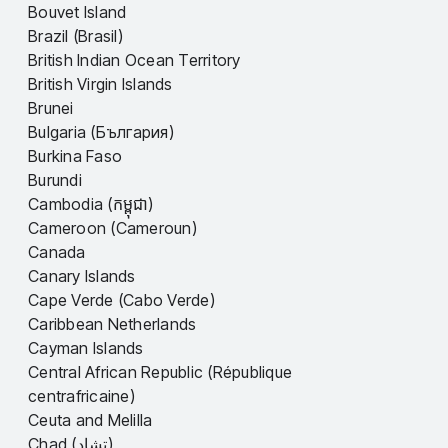
Bouvet Island
Brazil (Brasil)
British Indian Ocean Territory
British Virgin Islands
Brunei
Bulgaria (България)
Burkina Faso
Burundi
Cambodia (កម្ពុជា)
Cameroon (Cameroun)
Canada
Canary Islands
Cape Verde (Cabo Verde)
Caribbean Netherlands
Cayman Islands
Central African Republic (République
centrafricaine)
Ceuta and Melilla
Chad (تشاد)