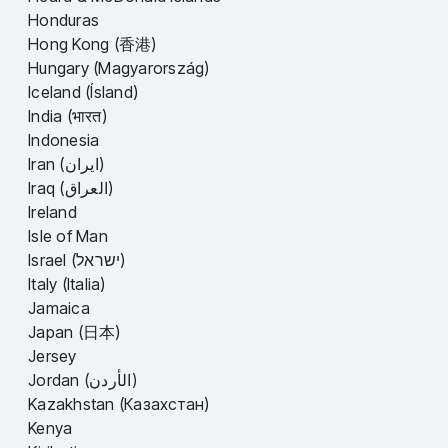
Honduras
Hong Kong (香港)
Hungary (Magyarország)
Iceland (Ísland)
India (भारत)
Indonesia
Iran (ایران)
Iraq (العراق)
Ireland
Isle of Man
Israel (ישראל)
Italy (Italia)
Jamaica
Japan (日本)
Jersey
Jordan (الأردن)
Kazakhstan (Казахстан)
Kenya