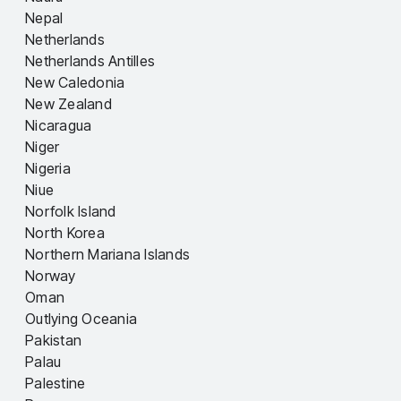
Nepal
Netherlands
Netherlands Antilles
New Caledonia
New Zealand
Nicaragua
Niger
Nigeria
Niue
Norfolk Island
North Korea
Northern Mariana Islands
Norway
Oman
Outlying Oceania
Pakistan
Palau
Palestine