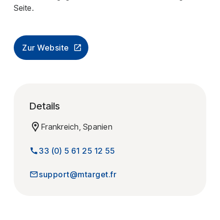
Seite.
Zur Website
Details
Frankreich, Spanien
33 (0) 5 61 25 12 55
support@mtarget.fr