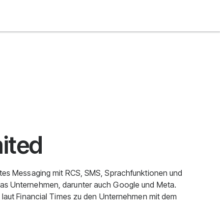
mited
iertes Messaging mit RCS, SMS, Sprachfunktionen und
 das Unternehmen, darunter auch Google und Meta.
lt laut Financial Times zu den Unternehmen mit dem