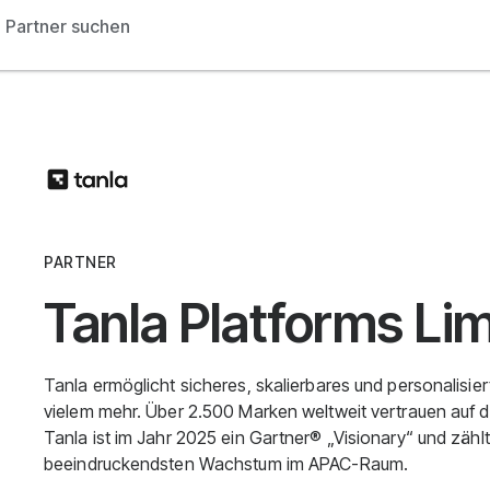
Partner suchen
PARTNER
Tanla Platforms Li
Tanla ermöglicht sicheres, skalierbares und personalis
vielem mehr. Über 2.500 Marken weltweit vertrauen auf
Tanla ist im Jahr 2025 ein Gartner® „Visionary“ und zäh
beeindruckendsten Wachstum im APAC-Raum.