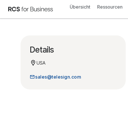
Übersicht
Ressourcen
Details
USA
sales@telesign.com