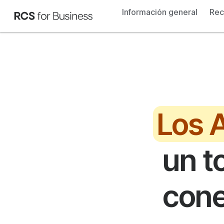
Información general
Rec
Los 
un t
cone