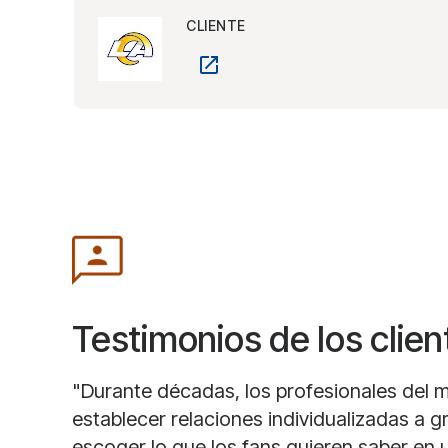
CLIENTE
Testimonios de los clien
"Durante décadas, los profesionales del
establecer relaciones individualizadas a g
escoger lo que los fans quieren saber en 