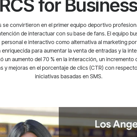
RCS for Busines
se convirtieron en el primer equipo deportivo profesion
ntención de interactuar con su base de fans. El equipo b
ersonal e interactivo como alternativa al marketing por 
 enriquecida para aumentar la venta de entradas y la inte
ó un aumento del 70 % en la interacción, un incremento 
s y mejoras en el porcentaje de clics (CTR) con respecto
iniciativas basadas en SMS.