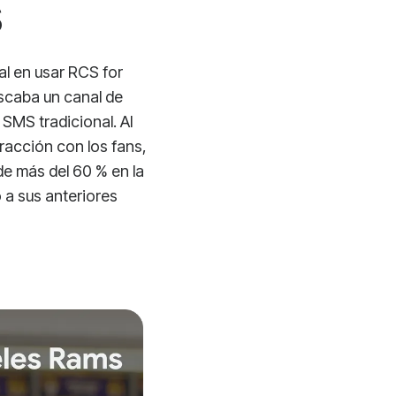
s
al en usar RCS for
uscaba un canal de
SMS tradicional. Al
racción con los fans,
de más del 60 % en la
 a sus anteriores