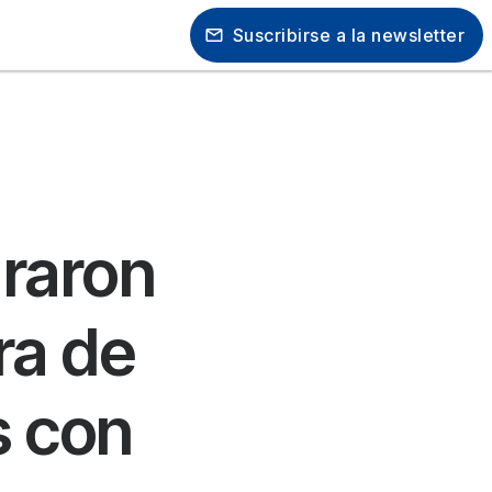
Suscribirse a la newsletter
raron
ra de
s con