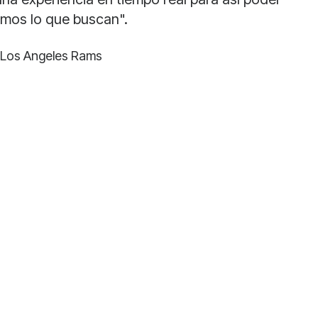
emos lo que buscan".
e Los Angeles Rams