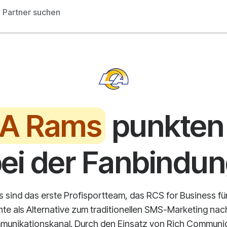
Partner suchen
A Rams
punkten 
ei der Fanbindu
 sind das erste Profisportteam, das RCS for Business fü
te als Alternative zum traditionellen SMS-Marketing na
mmunikationskanal. Durch den Einsatz von Rich Communic