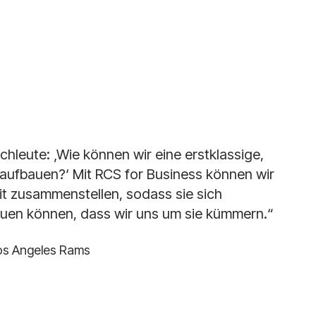
hleute: ‚Wie können wir eine erstklassige,
aufbauen?‘ Mit RCS for Business können wir
eit zusammenstellen, sodass sie sich
auen können, dass wir uns um sie kümmern.“
Los Angeles Rams