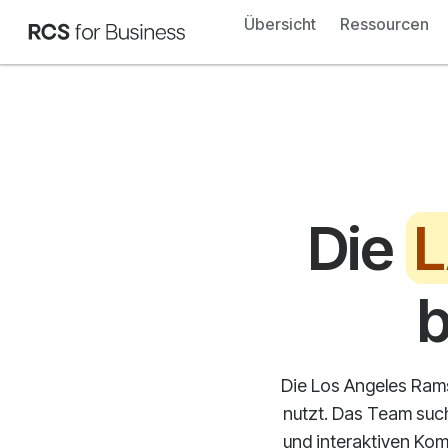
Übersicht
Ressourcen
Die
L
b
Die Los Angeles Rams
nutzt. Das Team such
und interaktiven Ko