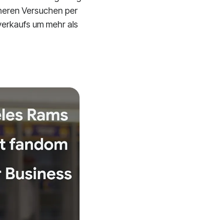
üheren Versuchen per
verkaufs um mehr als