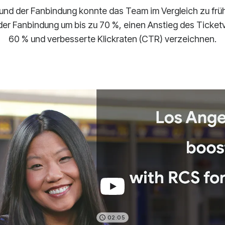
und der Fanbindung konnte das Team im Vergleich zu fr
er Fanbindung um bis zu 70 %, einen Anstieg des Ticket
60 % und verbesserte Klickraten (CTR) verzeichnen.
02:05