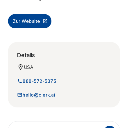
Zur Website
Details
USA
888-572-5375
hello@clerk.ai